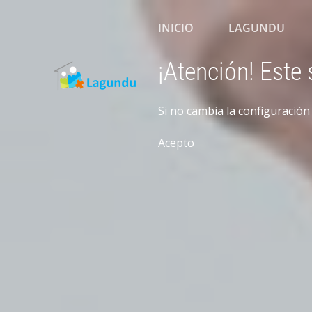
INICIO
LAGUNDU
¡Atención! Este 
Si no cambia la configuració
Acepto