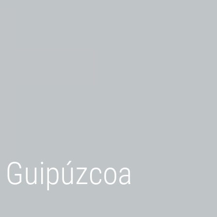
e Guipúzcoa