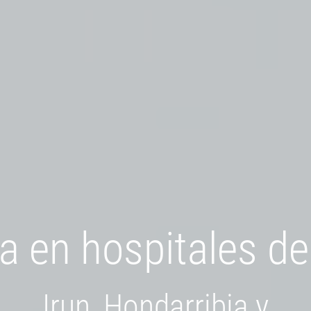
a en hospitales d
Irun, Hondarribia y