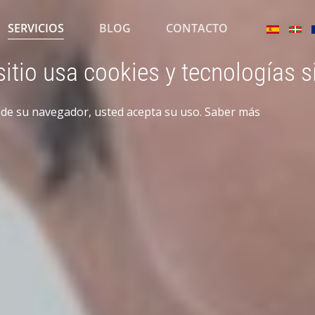
SERVICIOS
BLOG
CONTACTO
sitio usa cookies y tecnologías s
n de su navegador, usted acepta su uso.
Saber más