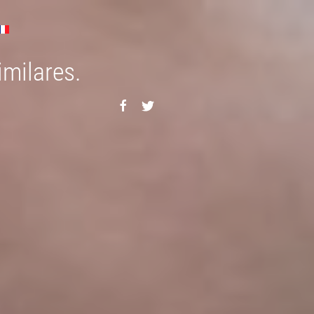
imilares.