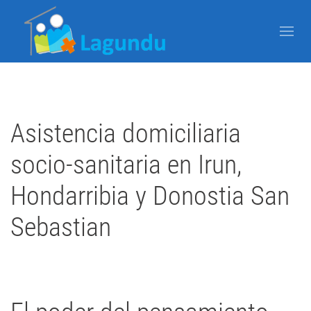
Asistencia domiciliaria
socio-sanitaria en Irun,
Hondarribia y Donostia San
Sebastian
Escrito por Javier Arzuaga el
05 Septiembre 2007
Publicado en
Blog