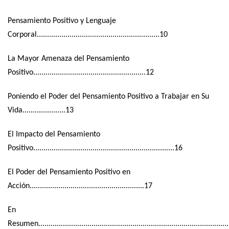
Pensamiento Positivo y Lenguaje
Corporal............................................................10
La Mayor Amenaza del Pensamiento
Positivo.......................................................12
Poniendo el Poder del Pensamiento Positivo a Trabajar en Su
Vida.....................13
El Impacto del Pensamiento
Positivo.....................................................................16
El Poder del Pensamiento Positivo en
Acción........................................................17
En
Resumen...........................................................................................