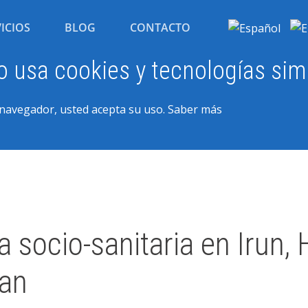
ICIOS
BLOG
CONTACTO
io usa cookies y tecnologías sim
 navegador, usted acepta su uso.
Saber más
a socio-sanitaria en Irun, 
ian