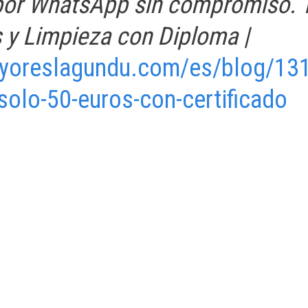
 por WhatsApp sin compromiso. 
 y Limpieza con Diploma |
yoreslagundu.com/es/blog/1314
solo-50-euros-con-certificado