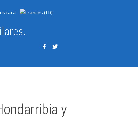
ilares.
Hondarribia y