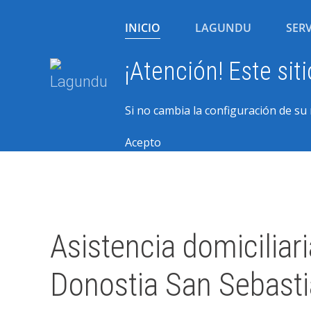
INICIO
LAGUNDU
SERV
¡Atención! Este sit
Si no cambia la configuración de su
Acepto
Asistencia domiciliari
Donostia San Sebast