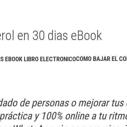
log
erol en 30 dias eBook
COMO BAJAR EL COL
uidado de personas o mejorar tu
ráctica y 100% online a tu ritm