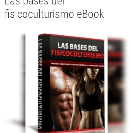
Las bases del
fisicoculturismo eBook