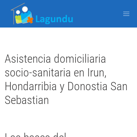
Asistencia domiciliaria
socio-sanitaria en Irun,
Hondarribia y Donostia San
Sebastian
Escrito por Javier Arzuaga el
08 Julio 2019
Publicado en
Blog