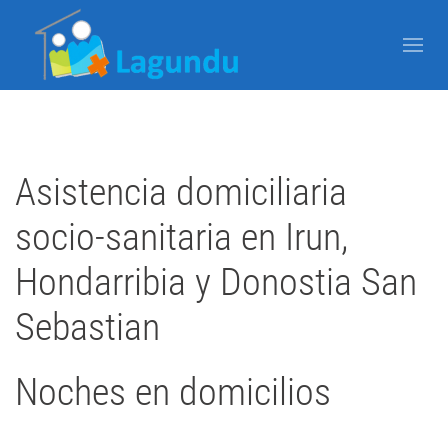
Asistencia domiciliaria
socio-sanitaria en Irun,
Hondarribia y Donostia San
Sebastian
Noches en domicilios
Escrito por Super User el
14 Agosto 2019
Publicado en
Uncategorised