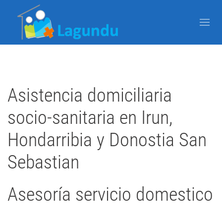
Asistencia domiciliaria
socio-sanitaria en Irun,
Hondarribia y Donostia San
Sebastian
Asesoría servicio domestico
Escrito por Super User el
14 Agosto 2019
Publicado en
Uncategorised