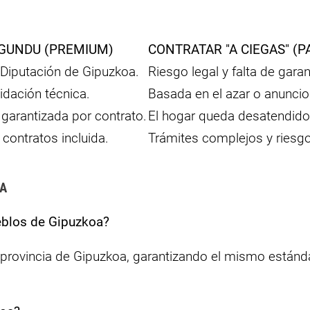
GUNDU (PREMIUM)
CONTRATAR "A CIEGAS" (P
 Diputación de Gipuzkoa.
Riesgo legal y falta de garan
lidación técnica.
Basada en el azar o anuncios
 garantizada por contrato.
El hogar queda desatendido 
contratos incluida.
Trámites complejos y riesg
OA
ueblos de Gipuzkoa?
 provincia de Gipuzkoa, garantizando el mismo estánda