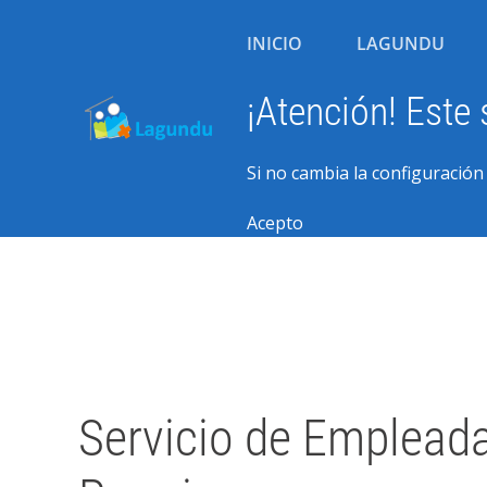
INICIO
LAGUNDU
¡Atención! Este 
Si no cambia la configuració
Acepto
Escrito por Javier Arzuaga el
12 Mayo 2026
Publicado en
Blog
Servicio de Empleada