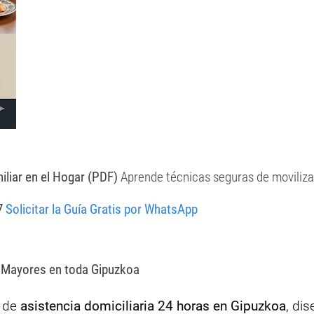
liar en el Hogar (PDF)
Aprende técnicas seguras de movilizac
37
Solicitar la Guía Gratis por WhatsApp
e Mayores en toda Gipuzkoa
l de
asistencia domiciliaria 24 horas en Gipuzkoa
, di