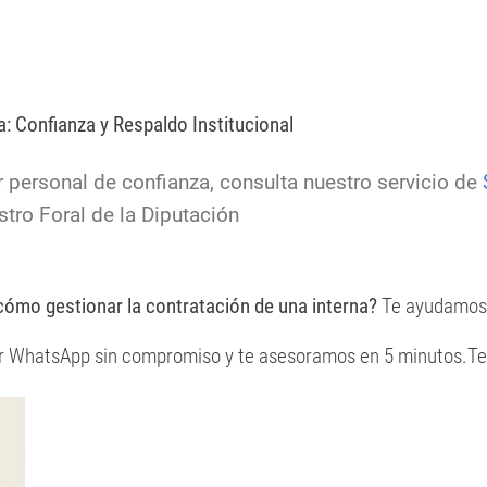
: Confianza y Respaldo Institucional
r personal de confianza, consulta nuestro servicio de
stro Foral de la Diputación
cómo gestionar la contratación de una interna?
Te ayudamos 
or WhatsApp sin compromiso y te asesoramos en 5 minutos.Te