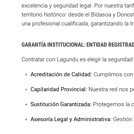
excelencia y seguridad legal. Por nuestra tar
territorio histórico: desde el Bidasoa y Dono
una profesional cualificada, garantizando la 
GARANTÍA INSTITUCIONAL: ENTIDAD REGISTRAD
Contratar con Lagundu es elegir la seguridad
Acreditación de Calidad:
Cumplimos con l
Capilaridad Provincial:
Nuestra red nos per
Sustitución Garantizada:
Protegemos la co
Asesoría Legal y Administrativa:
Gestión t