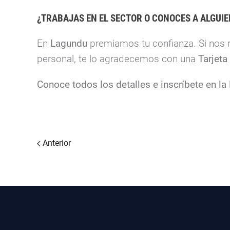
¿TRABAJAS EN EL SECTOR O CONOCES A ALGUIE
En
Lagundu
premiamos tu confianza. Si nos r
personal, te lo agradecemos con una
Tarjeta
Conoce todos los detalles e inscríbete en la
Anterior