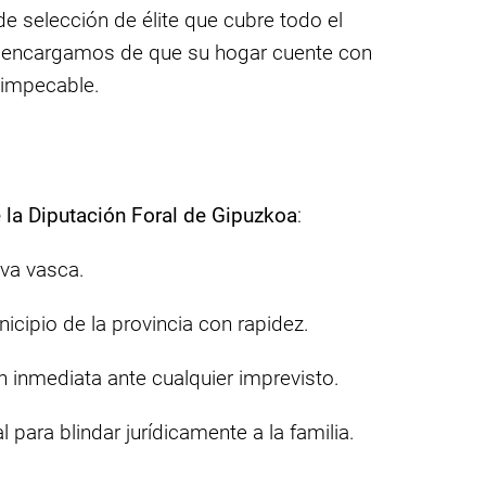
e selección de élite que cubre todo el
 Nos encargamos de que su hogar cuente con
l impecable.
e la Diputación Foral de Gipuzkoa
:
va vasca.
icipio de la provincia con rapidez.
 inmediata ante cualquier imprevisto.
 para blindar jurídicamente a la familia.