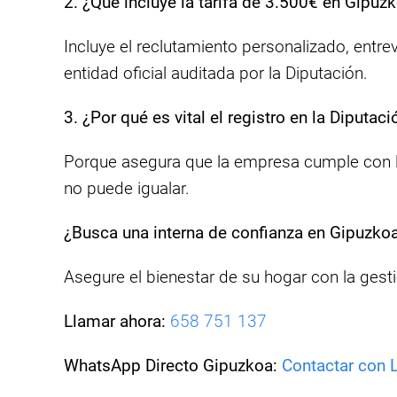
2. ¿Qué incluye la tarifa de 3.500€ en Gipuz
Incluye el reclutamiento personalizado, entre
entidad oficial auditada por la Diputación.
3. ¿Por qué es vital el registro en la Diputa
Porque asegura que la empresa cumple con la 
no puede igualar.
¿Busca una interna de confianza en Gipuzkoa
Asegure el bienestar de su hogar con la gesti
Llamar ahora:
658 751 137
WhatsApp Directo Gipuzkoa:
Contactar con 