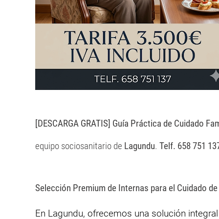
[DESCARGA GRATIS] Guía Práctica de Cuidado Fami
equipo sociosanitario de
Lagundu
.
Telf. 658 751 1
Selección Premium de Internas para el Cuidado d
En Lagundu, ofrecemos una solución integra