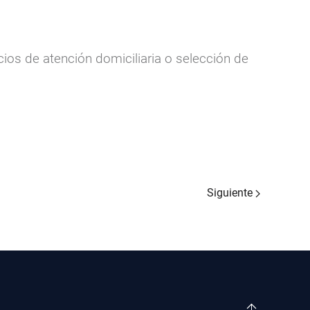
ios de atención domiciliaria o selección de
Siguiente