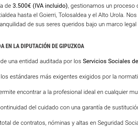
ifa de
3.500€ (IVA incluido)
, gestionamos un proceso d
stialdea hasta el Goierri, Tolosaldea y el Alto Urola.
tranquilidad de sus seres queridos bajo un marco lega
A EN LA DIPUTACIÓN DE GIPUZKOA
 de una entidad auditada por los
Servicios Sociales d
os estándares más exigentes exigidos por la normati
mite encontrar a la profesional ideal en cualquier mun
ntinuidad del cuidado con una garantía de sustitución
otal de contratos, nóminas y altas en Seguridad Social