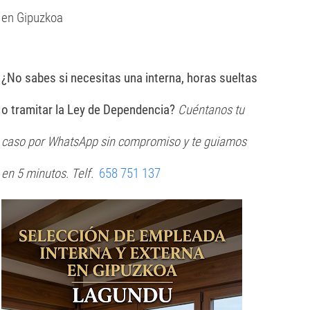
en Gipuzkoa
¿No sabes si necesitas una interna, horas sueltas
o tramitar la Ley de Dependencia?
Cuéntanos tu
caso por WhatsApp sin compromiso y te guiamos
en 5 minutos. Telf.
658 751 137