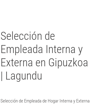
Written by Javier Arzuaga on
23 Ekaina 2026
. Posted in
Blog
Selección de
Empleada Interna y
Externa en Gipuzkoa
| Lagundu
Selección de Empleada de Hogar Interna y Externa