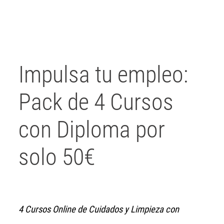
Written by Javier Arzuaga on
24 Uztaila 2026
. Posted in
Blog
Impulsa tu empleo:
Pack de 4 Cursos
con Diploma por
solo 50€
4 Cursos Online de Cuidados y Limpieza con