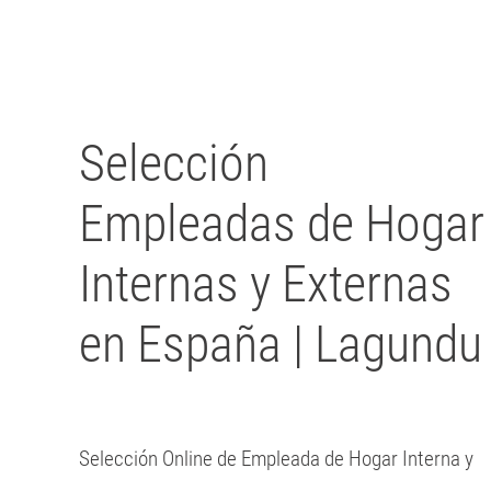
Written by Javier Arzuaga on
02 Abuztua 2026
. Posted in
Blog
Selección
Empleadas de Hogar
Internas y Externas
en España | Lagundu
Selección Online de Empleada de Hogar Interna y