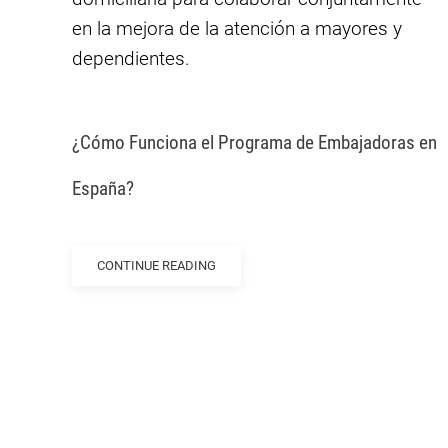
en la mejora de la atención a mayores y
dependientes.
¿Cómo Funciona el Programa de Embajadoras en
España?
CONTINUE READING