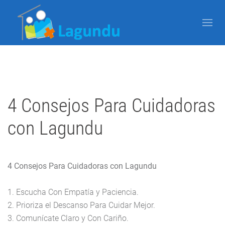
Escrito por Javier Arzuaga el
30 Agosto 2025
Publicado en
Blog
4 Consejos Para Cuidadoras
con Lagundu
4 Consejos Para Cuidadoras con Lagundu
1. Escucha Con Empatía y Paciencia.
2. Prioriza el Descanso Para Cuidar Mejor.
3. Comunícate Claro y Con Cariño.