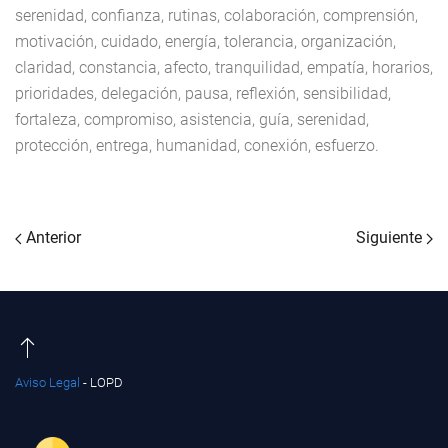
serenidad, confianza, rutinas, colaboración, comprensión,
motivación, cuidado, energía, tolerancia, organización,
claridad, constancia, afecto, tranquilidad, empatía, horarios,
prioridades, delegación, pausa, reflexión, sensibilidad,
fortaleza, compromiso, asistencia, guía, serenidad,
protección, entrega, humanidad, conexión, esfuerzo.
Anterior
Siguiente
Aviso Legal
- LOPD