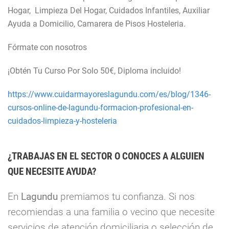
Hogar, Limpieza Del Hogar, Cuidados Infantiles, Auxiliar
Ayuda a Domicilio, Camarera de Pisos Hosteleria.
Fórmate con nosotros
¡Obtén Tu Curso Por Solo 50€, Diploma incluido!
https://www.cuidarmayoreslagundu.com/es/blog/1346-
cursos-online-de-lagundu-formacion-profesional-en-
cuidados-limpieza-y-hosteleria
¿TRABAJAS EN EL SECTOR O CONOCES A ALGUIEN
QUE NECESITE AYUDA?
En
Lagundu
premiamos tu confianza. Si nos
recomiendas a una familia o vecino que necesite
servicios de atención domiciliaria o selección de