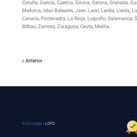
Coruña, Galicia, Cuenca, Girona, Gerona, Granada, Gu
Mallorca, Islas Baleares, Jaen, Leon, Lerida, Lleida,
Canaria, Pontevedra, La Rioja, Logroño, Salamanca, Seg
Bilbao, Zamora, Zaragoza, Ceuta, Melilla,
Anterior
Aviso Legal
- LOPD