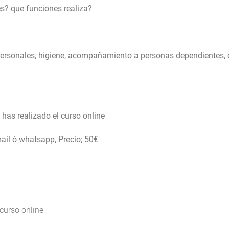
s? que funciones realiza?
s personales, higiene, acompañamiento a personas dependientes, 
has realizado el curso online
ail ó whatsapp, Precio; 50€
 curso online