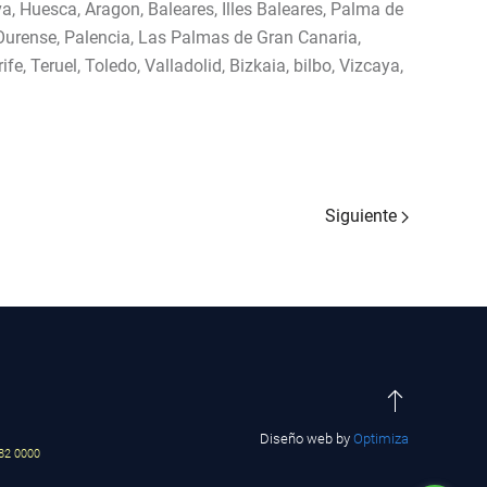
, Huesca, Aragon, Baleares, Illes Baleares, Palma de
, Ourense, Palencia, Las Palmas de Gran Canaria,
e, Teruel, Toledo, Valladolid, Bizkaia, bilbo, Vizcaya,
Siguiente
Diseño web by
Optimiza
82 0000