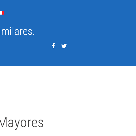
imilares.
 Mayores