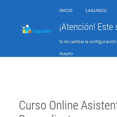
INICIO
LAGUNDU
¡Atención! Este 
Si no cambia la configuració
Acepto
Escrito por Javier Arzuaga el
19 Marzo 2024
Publicado en
Blog
Curso Online Asiste