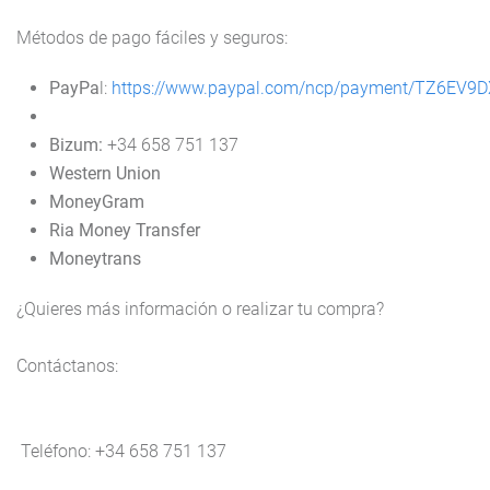
Métodos de pago fáciles y seguros:
PayPa
l
:
https://www.paypal.com/ncp/payment/TZ6EV9
Bizum
:
+34 658 751 137
Western Union
MoneyGram
Ria Money Transfer
Moneytrans
¿Quieres más información o realizar tu compra?
Contáctanos:
Teléfono
: +34 658 751 137