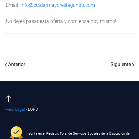
Email
:
info@cuidarmayoreslagundu.com
¡No dejes pasar esta oferta y comienza hoy mismo!
Anterior
Siguiente
Aviso Legal
- LOPD
Inscrita en el Registro Foral de Servicios Sociales de la Diputación de