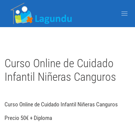
Escrito por Javier Arzuaga el
19 Marzo 2024
Publicado en
Blog
Curso Online de Cuidado
Infantil Niñeras Canguros
Curso Online de Cuidado Infantil Niñeras Canguros
Precio 50€ + Diploma