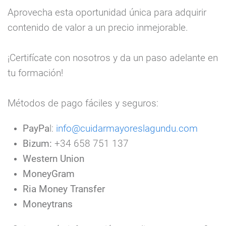
Aprovecha esta oportunidad única para adquirir
contenido de valor a un precio inmejorable.
¡Certifícate con nosotros y da un paso adelante en
tu formación!
Métodos de pago fáciles y seguros:
PayPa
l
:
info@cuidarmayoreslagundu.com
Bizum
:
+34 658 751 137
Western Union
MoneyGram
Ria Money Transfer
Moneytrans