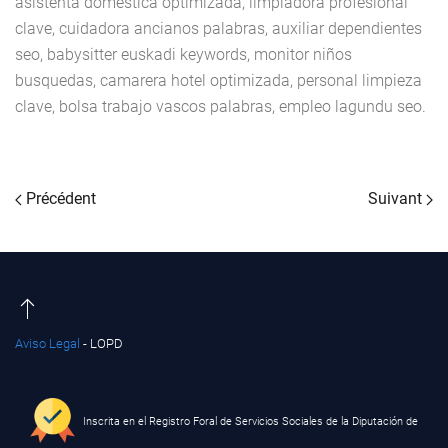
asistenta domestica optimizada, limpiadora profesional
clave, cuidadora ancianos palabras, auxiliar dependientes
seo, babysitter euskadi keywords, monitor niños
busquedas, camarera hotel optimizada, personal limpieza
clave, bolsa trabajo vascos palabras, empleo lagundu seo.
Précédent
Suivant
Aviso Legal
- LOPD
Inscrita en el Registro Foral de Servicios Sociales de la Diputación de