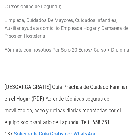
Cursos online de Lagundu;
Limpieza, Cuidados De Mayores, Cuidados Infantiles,
Auxiliar ayuda a domicilio Empleada Hogar y Camarera de
Pisos en Hostelería.
Fórmate con nosotros
Por Solo 20 Euros/ Curso + Diploma
[DESCARGA GRATIS] Guía Práctica de Cuidado Familiar
en el Hogar (PDF)
Aprende técnicas seguras de
movilización, aseo y rutinas diarias redactadas por el
equipo sociosanitario de
Lagundu
.
Telf. 658 751
137
Solicitar la Guía Gratis por WhatsApp