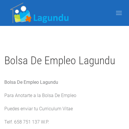
Written by Javier Arzuaga on
13 octobre 2025
. Posted in
Blog
Bolsa De Empleo Lagundu
Bolsa De Empleo Lagundu
Para Anotarte a la Bolsa De Empleo
Puedes enviar tu Curriculum Vitae
Telf. 658 751 137 W.P.